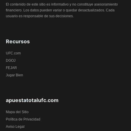
El contenido de este sitio es informativo y no constituye asesoramiento
financiero. Los datos pueden variar o quedar desactualizados. Cada
usuario es responsable de sus decisiones.
Recursos
UFC.com
DGOJ
FEJAR
Jugar Bien
apuestatotalufc.com
Mapa del Sitio
Política de Privacidad
Aviso Legal