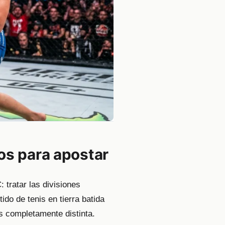
os para apostar
tratar las divisiones
do de tenis en tierra batida
s completamente distinta.