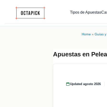
Tipos de Apuestas
Ca
Home
»
Guías y 
Apuestas en Pelea
Updated agosto 2026