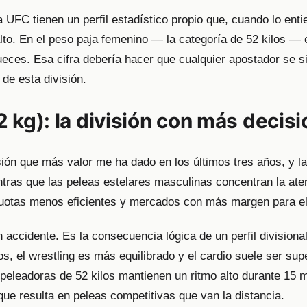
a UFC tienen un perfil estadístico propio que, cuando lo ent
to. En el peso paja femenino — la categoría de 52 kilos —
jueces. Esa cifra debería hacer que cualquier apostador se s
de esta división.
 kg): la división con más decis
ión que más valor me ha dado en los últimos tres años, y la
tras que las peleas estelares masculinas concentran la aten
cuotas menos eficientes y mercados con más margen para el 
accidente. Es la consecuencia lógica de un perfil divisiona
, el wrestling es más equilibrado y el cardio suele ser supe
eleadoras de 52 kilos mantienen un ritmo alto durante 15 mi
 que resulta en peleas competitivas que van la distancia.