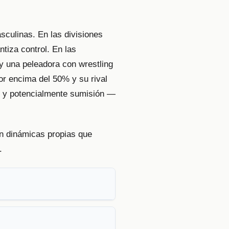
sculinas. En las divisiones
tiza control. En las
y una peleadora con wrestling
or encima del 50% y su rival
 — y potencialmente sumisión —
n dinámicas propias que
.