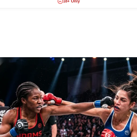
18+ Only
18+