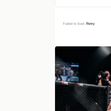
Failed to load.
Retry