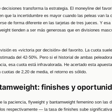
 decisiones transforma la estrategia. El moneyline del favor
n que la incertidumbre es mayor cuando las peleas van la di
rse de forma diferente en las tarjetas de tres jueces. Y esa
weight tienden a ser más generosas que en divisiones mascu
isión es «victoria por decisión» del favorito. La cuota suele 
estimada del 42-50%. Pero si el historial de ambas peleado
cia, esa cuota está infravalorada. He acertado esta apues
 cuotas de 2,20 de media, el retorno es sólido.
tamweight: finishes y oportuni
de la paciencia, flyweight y bantamweight femenino son las d
los respectivamente — la tasa de finishes sube significati