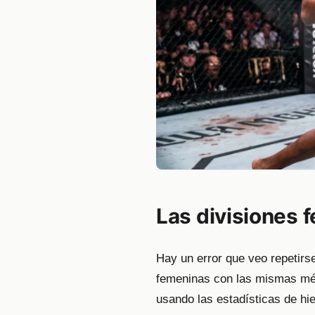
Las divisiones 
Hay un error que veo repetirs
femeninas con las mismas métr
usando las estadísticas de hi