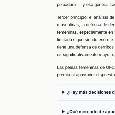
peleadora — y esa generalizac
Tercer principio: el análisis 
masculinas, la defensa de derr
femeninas, especialmente en s
limitado sigue siendo enorme.
tiene una defensa de derribos
es significativamente mayor qu
Las peleas femeninas de UFC
premia al apostador dispuesto
¿Hay más decisiones d
¿Qué mercado de apues