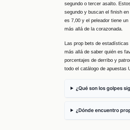
segundo o tercer asalto. Estos
segundo y buscan el finish en 
es 7,00 y el peleador tiene un
más allá de la corazonada.
Las prop bets de estadísticas
más allá de saber quién es fav
porcentajes de derribo y patro
todo el catálogo de apuestas
¿Qué son los golpes si
¿Dónde encuentro prop