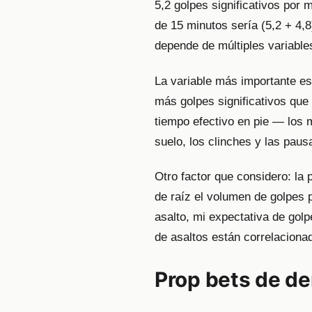
5,2 golpes significativos por 
de 15 minutos sería (5,2 + 4,8
depende de múltiples variable
La variable más importante es
más golpes significativos que 
tiempo efectivo en pie — los 
suelo, los clinches y las pau
Otro factor que considero: l
de raíz el volumen de golpes 
asalto, mi expectativa de golp
de asaltos están correlacionad
Prop bets de der