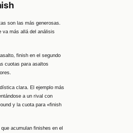
nish
otas son las más generosas.
 va más allá del análisis
asalto, finish en el segundo
Las cuotas para asaltos
dores.
dística clara. El ejemplo más
entándose a un rival con
round y la cuota para «finish
 que acumulan finishes en el