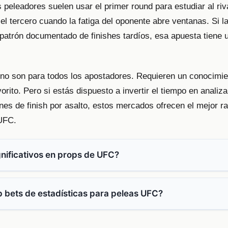
 peleadores suelen usar el primer round para estudiar al riv
el tercero cuando la fatiga del oponente abre ventanas. Si l
 patrón documentado de finishes tardíos, esa apuesta tiene 
 no son para todos los apostadores. Requieren un conocimie
orito. Pero si estás dispuesto a invertir el tiempo en analiz
nes de finish por asalto, estos mercados ofrecen el mejor ra
 UFC.
gnificativos en props de UFC?
 bets de estadísticas para peleas UFC?