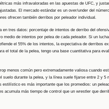
métricas más infravaloradas en las apuestas de UFC, y just
justadas. El mercado estándar es un over/under del número 
res ofrecen también derribos por peleador individual.
a en tres datos: porcentaje de intentos de derribo del ofens
ro medio de intentos por pelea de cada peleador. Si un luch
efiende el 55% de los intentos, la expectativa de derribos ex
ra el total de la pelea, tengo una base cuantitativa para eval
a prop menos común pero extremadamente valiosa cuando est
l suelo durante la pelea, y la línea suele fijarse entre 2 y 5
is estilístico es más importante que los promedios: un pelea
s acumula más tiempo de control que un wrestler que derrib