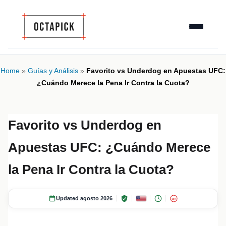
Home
»
Guías y Análisis
»
Favorito vs Underdog en Apuestas UFC:
¿Cuándo Merece la Pena Ir Contra la Cuota?
Favorito vs Underdog en
Apuestas UFC: ¿Cuándo Merece
la Pena Ir Contra la Cuota?
Updated agosto 2026
18+