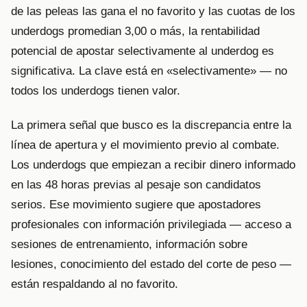
de las peleas las gana el no favorito y las cuotas de los
underdogs promedian 3,00 o más, la rentabilidad
potencial de apostar selectivamente al underdog es
significativa. La clave está en «selectivamente» — no
todos los underdogs tienen valor.
La primera señal que busco es la discrepancia entre la
línea de apertura y el movimiento previo al combate.
Los underdogs que empiezan a recibir dinero informado
en las 48 horas previas al pesaje son candidatos
serios. Ese movimiento sugiere que apostadores
profesionales con información privilegiada — acceso a
sesiones de entrenamiento, información sobre
lesiones, conocimiento del estado del corte de peso —
están respaldando al no favorito.