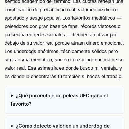
sentido académico del término. Las cuotas reflejan una
combinación de probabilidad real, volumen de dinero
apostado y sesgo popular. Los favoritos mediáticos —
peleadores con gran base de fans, récords vistosos o
presencia en redes sociales — tienden a cotizar por
debajo de su valor real porque atraen dinero emocional.
Los underdogs anónimos, técnicamente sólidos pero
sin carisma mediático, suelen cotizar por encima de su
valor real. Esa asimetría es donde busco mi ventaja, y
es donde la encontrarás tú también si haces el trabajo.
¿Qué porcentaje de peleas UFC gana el
favorito?
¿Cómo detecto valor en un underdog de