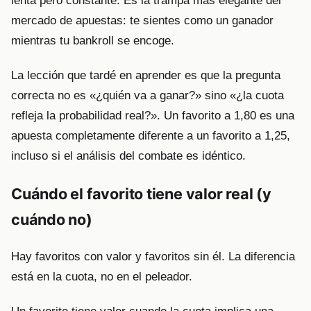
lenta pero constante. Es la trampa más elegante del
mercado de apuestas: te sientes como un ganador
mientras tu bankroll se encoge.
La lección que tardé en aprender es que la pregunta
correcta no es «¿quién va a ganar?» sino «¿la cuota
refleja la probabilidad real?». Un favorito a 1,80 es una
apuesta completamente diferente a un favorito a 1,25,
incluso si el análisis del combate es idéntico.
Cuándo el favorito tiene valor real (y
cuándo no)
Hay favoritos con valor y favoritos sin él. La diferencia
está en la cuota, no en el peleador.