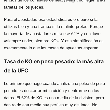
tercios de los combates de heavyweight no llegan a las
tarjetas de los jueces.
Para el apostador, esa estadística es oro puro si la
utilizas bien y una trampa si la malinterpretas. Porque
la mayoría de apostadores mira ese 62% y concluye
«siempre under, siempre KO». Y esa simplificación es
exactamente lo que las casas de apuestas esperan.
Tasa de KO en peso pesado: la más alta
de la UFC
Lo primero que hago cuando analizo una pelea de peso
pesado es descartar mi intuición y centrarme en los
datos. El 62% de KO es una media de la división, pero
dentro de esa media hay perfiles muy distintos. No