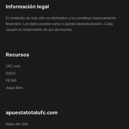
Información legal
El contenido de este sitio es informativo y no constituye asesoramiento
financiero. Los datos pueden variar o quedar desactualizados. Cada
usuario es responsable de sus decisiones.
Recursos
UFC.com
DGOJ
FEJAR
Jugar Bien
apuestatotalufc.com
Mapa del Sitio