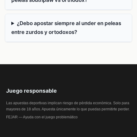
peleas southpaw vs orthodox?
¿Debo apostar siempre al under en peleas
entre zurdos y ortodoxos?
Juego responsable
Las apuestas deportivas implican riesgo de pérdida económica. Solo para
mayores de 18 años. Apuesta únicamente lo que puedas permitirte perder.
FEJAR — Ayuda con el juego problemático